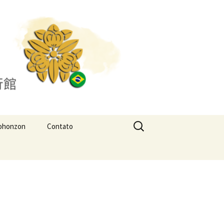
Pesquisar
ohonzon
Contato
por: