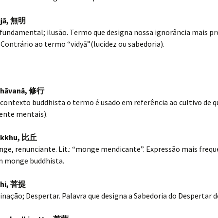
jjā,
無明
 fundamental; ilusão. Termo que designa nossa ignorância mais pr
 Contrário ao termo “vidyā”(lucidez ou sabedoria).
bhāvanā,
修行
 contexto buddhista o termo é usado em referência ao cultivo de 
ente mentais).
ikkhu,
比丘
nge, renunciante. Lit.: “monge mendicante”. Expressão mais frequ
m monge buddhista.
hi,
菩提
inação; Despertar. Palavra que designa a Sabedoria do Despertar 