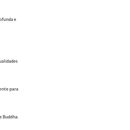
ofunda e
qualidades
ente para
de Buddha.